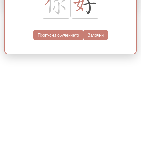
Пропусни обучението
Започни